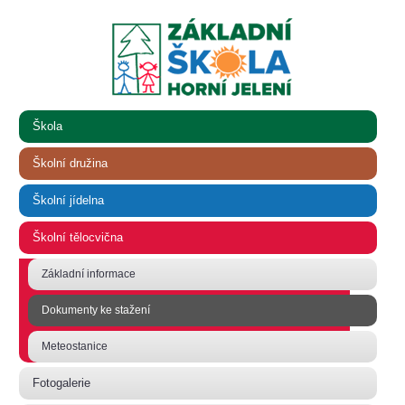
Škola
Školní družina
Školní jídelna
Školní tělocvična
Základní informace
Dokumenty ke stažení
Meteostanice
Fotogalerie