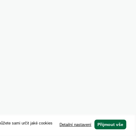
můžete sami určit jaké cookies
Přijmout vše
Detailní nastavení