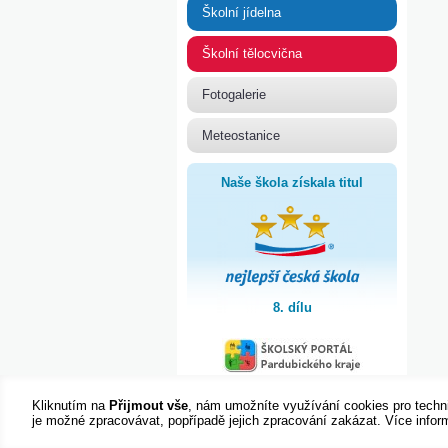
Školní jídelna
Školní tělocvična
Fotogalerie
Meteostanice
Naše škola získala titul
8. dílu
Kliknutím na
Přijmout vše
, nám umožníte využívání cookies pro techni
je možné zpracovávat, popřípadě jejich zpracování zakázat. Více info