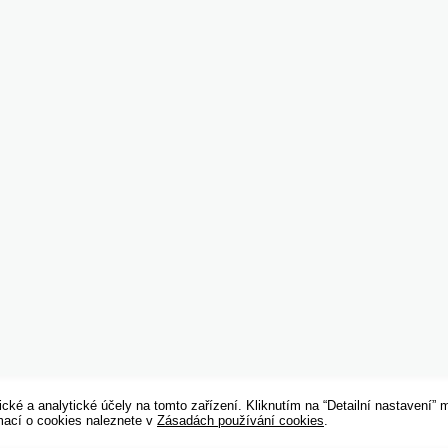
cké a analytické účely na tomto zařízení. Kliknutím na “Detailní nastavení” 
rmací o cookies naleznete v
Zásadách používání cookies
.