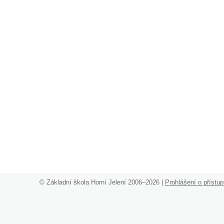
©
Základní škola Horní Jelení 2006–2026 |
Prohlášení o přístup