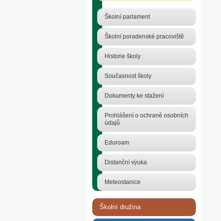
Školní parlament
Školní poradenské pracoviště
Historie školy
Současnost školy
Dokumenty ke stažení
Prohlášení o ochraně osobních
údajů
Eduroam
Distanční výuka
Meteostanice
Školní družina