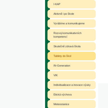
I-KAP
Aktivně i po škole
Vyrábíme a komunikujeme
Rozvoj komunikativních
kompetencí
Skutečně zdravá škola
Tablety do škol
IN-Generation
VIK
Individualizace a inovace výuky
Etická výchova
Meteostanice