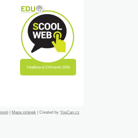
nosti
|
Mapa stránek
|
Created by
YouCan.cz