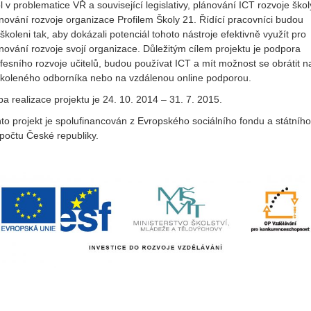
l v problematice VŘ a související legislativy, plánování ICT rozvoje škol
nování rozvoje organizace Profilem Školy 21. Řídící pracovníci budou
školeni tak, aby dokázali potenciál tohoto nástroje efektivně využít pro
nování rozvoje svojí organizace. Důležitým cílem projektu je podpora
fesního rozvoje učitelů, budou používat ICT a mít možnost se obrátit n
koleného odborníka nebo na vzdálenou online podporou.
a realizace projektu je 24. 10. 2014 – 31. 7. 2015.
to projekt je spolufinancován z Evropského sociálního fondu a státního
počtu České republiky.