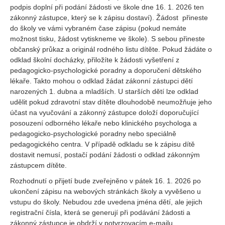
podpis doplní při podání žádosti ve škole dne 16. 1. 2026 ten
zákonný zástupce, který se k zápisu dostaví). Žádost přineste
do školy ve vámi vybraném čase zápisu (pokud nemáte
možnost tisku, žádost vytiskneme ve škole). S sebou přineste
občanský průkaz a originál rodného listu dítěte. Pokud žádáte o
odklad školní docházky, přiložíte k žádosti vyšetření z
pedagogicko-psychologické poradny a doporučení dětského
lékaře. Takto mohou o odklad žádat zákonní zástupci dětí
narozených 1. dubna a mladších. U starších dětí lze odklad
udělit pokud zdravotní stav dítěte dlouhodobě neumožňuje jeho
účast na vyučování a zákonný zástupce doloží doporučující
posouzení odborného lékaře nebo klinického psychologa a
pedagogicko-psychologické poradny nebo speciálně
pedagogického centra. V případě odkladu se k zápisu dítě
dostavit nemusí, postačí podání žádosti o odklad zákonným
zástupcem dítěte.
Rozhodnutí o přijetí bude zveřejněno v pátek 16. 1. 2026 po
ukončení zápisu na webových stránkách školy a vyvěšeno u
vstupu do školy. Nebudou zde uvedena jména dětí, ale jejich
registrační čísla, která se generují při podávání žádosti a
zákonný zástupce je obdrží v potvrzovacím e-mailu.