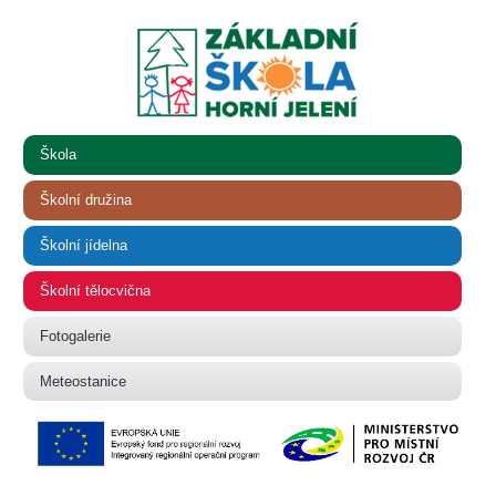
Škola
Školní družina
Školní jídelna
Školní tělocvična
Fotogalerie
Meteostanice